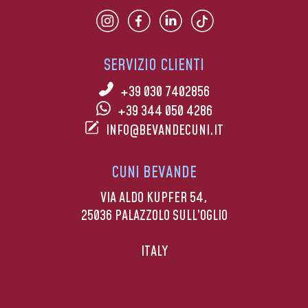
SERVIZIO CLIENTI
+39 030 7402856
+39 344 050 4286
INFO@BEVANDECUNI.IT
CUNI BEVANDE
VIA ALDO KUPFER 54,
25036 PALAZZOLO SULL’OGLIO
ITALY