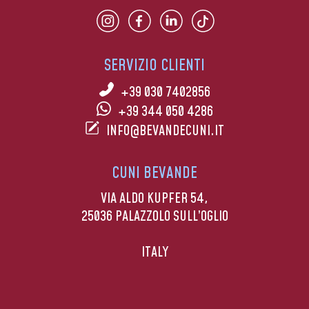
SERVIZIO CLIENTI
+39 030 7402856
+39 344 050 4286
INFO@BEVANDECUNI.IT
CUNI BEVANDE
VIA ALDO KUPFER 54,
25036 PALAZZOLO SULL’OGLIO
ITALY