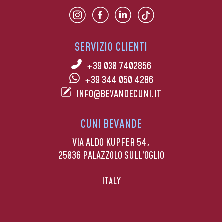
SERVIZIO CLIENTI
+39 030 7402856
+39 344 050 4286
INFO@BEVANDECUNI.IT
CUNI BEVANDE
VIA ALDO KUPFER 54,
25036 PALAZZOLO SULL’OGLIO
ITALY