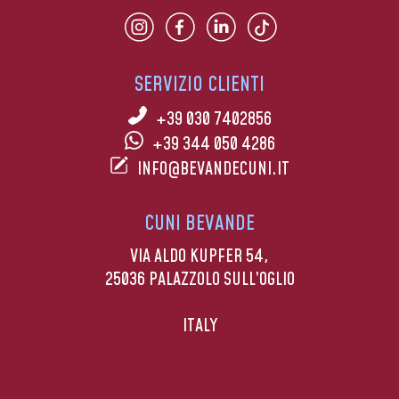
SERVIZIO CLIENTI
+39 030 7402856
+39 344 050 4286
INFO@BEVANDECUNI.IT
CUNI BEVANDE
VIA ALDO KUPFER 54,
25036 PALAZZOLO SULL’OGLIO
ITALY