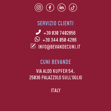
SERVIZIO CLIENTI
+39 030 7402856
+39 344 050 4286
INFO@BEVANDECUNI.IT
CUNI BEVANDE
VIA ALDO KUPFER 54,
25036 PALAZZOLO SULL’OGLIO
ITALY