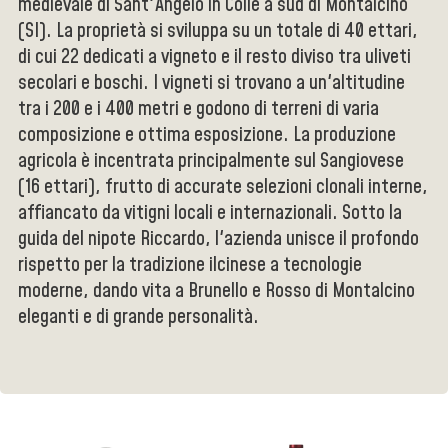
medievale di Sant'Angelo in Colle a sud di Montalcino
(SI). La proprietà si sviluppa su un totale di 40 ettari,
di cui 22 dedicati a vigneto e il resto diviso tra uliveti
secolari e boschi. I vigneti si trovano a un'altitudine
tra i 200 e i 400 metri e godono di terreni di varia
composizione e ottima esposizione. La produzione
agricola è incentrata principalmente sul Sangiovese
(16 ettari), frutto di accurate selezioni clonali interne,
affiancato da vitigni locali e internazionali. Sotto la
guida del nipote Riccardo, l'azienda unisce il profondo
rispetto per la tradizione ilcinese a tecnologie
moderne, dando vita a Brunello e Rosso di Montalcino
eleganti e di grande personalità.