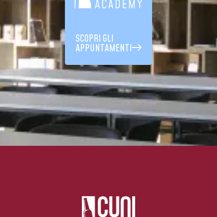
SCOPRI GLI
APPUNTAMENTI