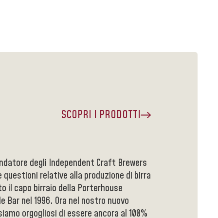
SCOPRI I PRODOTTI
ondatore degli Independent Craft Brewers
e questioni relative alla produzione di birra
o il capo birraio della Porterhouse
le Bar nel 1996. Ora nel nostro nuovo
 siamo orgogliosi di essere ancora al 100%