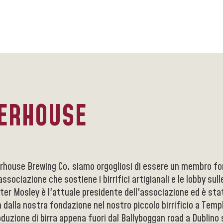
ERHOUSE
erhouse Brewing Co. siamo orgogliosi di essere un membro f
associazione che sostiene i birrifici artigianali e le lobby sull
ter Mosley è l'attuale presidente dell'associazione ed è stat
 dalla nostra fondazione nel nostro piccolo birrificio a Temp
oduzione di birra appena fuori dal Ballyboggan road a Dublino