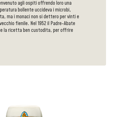
benvenuto agli ospiti offrendo loro una
eratura bollente uccideva i microbi,
tta, ma i monaci non si dettero per vinti e
 vecchio fienile. Nel 1952 il Padre-Abate
 e la ricetta ben custodita, per offrire