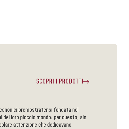
SCOPRI I PRODOTTI
i canonici premostratensi fondata nel
i del loro piccolo mondo: per questo, sin
ticolare attenzione che dedicavano