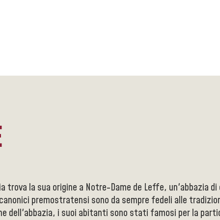
E
)
ia trova la sua origine a Notre-Dame de Leffe, un'abbazia d
 canonici premostratensi sono da sempre fedeli alle tradizion
ne dell'abbazia, i suoi abitanti sono stati famosi per la par