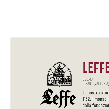
LEFF
BELGIO
DINANT (VALLONIA
La nostra stor
1152. I monaci
dalla fondazio