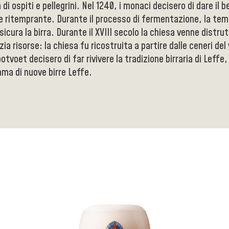
 di ospiti e pellegrini. Nel 1240, i monaci decisero di dare il 
 ritemprante. Durante il processo di fermentazione, la temp
icura la birra. Durante il XVIII secolo la chiesa venne distru
zia risorse: la chiesa fu ricostruita a partire dalle ceneri del
otvoet decisero di far rivivere la tradizione birraria di Leffe,
a di nuove birre Leffe.