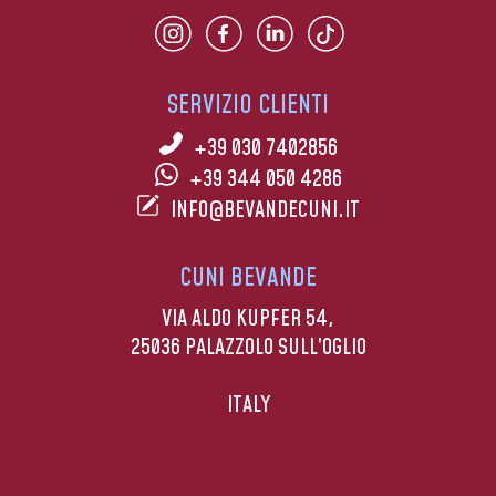
SERVIZIO CLIENTI
+39 030 7402856
+39 344 050 4286
INFO@BEVANDECUNI.IT
CUNI BEVANDE
VIA ALDO KUPFER 54,
25036 PALAZZOLO SULL’OGLIO
ITALY