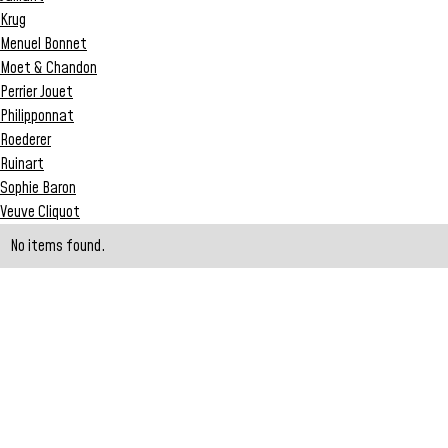
Krug
Menuel Bonnet
Moet & Chandon
Perrier Jouet
Philipponnat
Roederer
Ruinart
Sophie Baron
Veuve Cliquot
No items found.